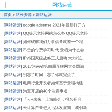
网站运营
首页
站长资源
网站运营
>
>
[
网站运营
]
google adsense 2021年最新打开方
[
网站运营
]
QQ提示危险网站怎么办 QQ提示危险
[
网站运营
]
如何破解我们万事俱备就差一个程
[
网站运营
]
昂贵的付费学习时代 云栖为什么会
[
网站运营
]
IPv6国家级战略正式启动 大力推进
[
网站运营
]
2017河南省第四届互联网大会圆满
[
网站运营
]
别忘了时间，忘了你就完蛋了
[
网站运营
]
电商行业开发者如何基于云端构建
[
网站运营
]
淘宝开店的40个注意事项
[
网站运营
]
「云+未来」上海峰会，报名开启
[
网站运营
]
云计算产业进入迅猛发展期，成创新