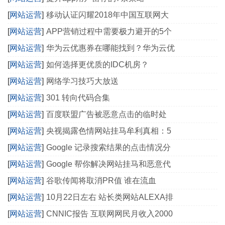
[
网站运营
]
移动认证闪耀2018年中国互联网大
[
网站运营
]
APP营销过程中需要极力避开的5个
[
网站运营
]
华为云优惠券在哪能找到？华为云优
[
网站运营
]
如何选择更优质的IDC机房？
[
网站运营
]
网络学习技巧大放送
[
网站运营
]
301 转向代码合集
[
网站运营
]
百度联盟广告被恶意点击的临时处
[
网站运营
]
央视揭露色情网站挂马牟利真相：5
[
网站运营
]
Google 记录搜索结果的点击情况分
[
网站运营
]
Google 帮你解决网站挂马和恶意代
[
网站运营
]
谷歌传闻将取消PR值 谁在流血
[
网站运营
]
10月22日左右 站长类网站ALEXA排
[
网站运营
]
CNNIC报告 互联网网民月收入2000