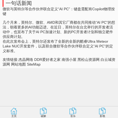
一句话新闻
微软与英特尔等合作伙伴联合定义“AI PC”：键盘需配有Copilot物理按
键
几个月来，英特尔、微软、AMD和其它厂商都在共同推动“AI PC”的想
法，朝着更多的AI功能迈进。在近日，英特尔在台北举行的开发者活
动中，也宣布了关于AI PC加速计划、新的PC开发者计划和独立硬件
供应商计划。
在此次发布会上，英特尔还发布了全新的全新的酷睿Ultra Meteor
Lake NUC开发套件，以及联合微软等合作伙伴联合定义“AI PC”的定
义标准。
友情链接:
杰晶网络
DDR爱好者之家
南强小屋
黑松山资源网
白云城资
源网
网站地图
SiteMap
主页
破解
音乐
影视