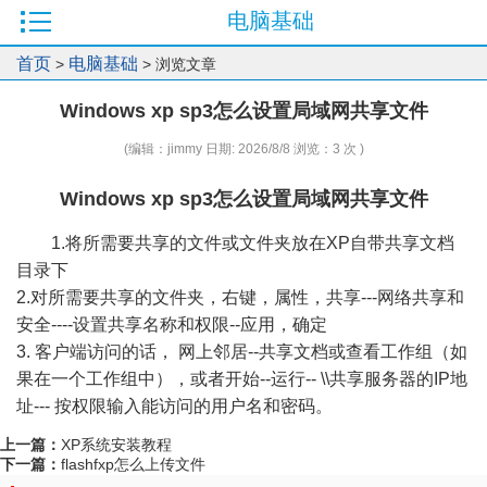
电脑基础
首页
电脑基础
>
> 浏览文章
Windows xp sp3怎么设置局域网共享文件
(编辑：jimmy 日期: 2026/8/8 浏览：3 次 )
Windows xp sp3怎么设置局域网共享文件
1.将所需要共享的文件或文件夹放在XP自带共享文档
目录下
2.对所需要共享的文件夹，右键，属性，共享---网络共享和
安全----设置共享名称和权限--应用，确定
3. 客户端访问的话， 网上邻居--共享文档或查看工作组（如
果在一个工作组中），或者开始--运行-- \\共享服务器的IP地
址--- 按权限输入能访问的用户名和密码。
上一篇：
XP系统安装教程
下一篇：
flashfxp怎么上传文件