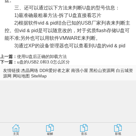
盘。
三、还可以通过以下方法来判断U盘的型号信息：
1)最准确最粗暴方法-拆了U盘直接看芯片
2)根据软件vid & pid结合已知的USB厂家列表来判断主
控。但vid & pid是可以随意改的，对于劣质flash存储U盘可
能不准;另外也可以用软件VMWARE来判断。
3)通过XP的设备管理器也可以查看到U盘的vid & pid
上一篇：
使用U盘后正确的卸载方法
下一篇：
u盘的USB2.0和3.0怎么区分
友情链接:
杰晶网络
DDR爱好者之家
南强小屋
黑松山资源网
白云城资
源网
网站地图
SiteMap
主页
破解
音乐
影视