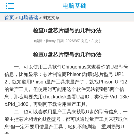
电脑基础
首页
电脑基础
>
> 浏览文章
检查U盘芯片型号的几种办法
(编辑：jimmy 日期: 2026/8/7 浏览：3 次 )
检查U盘芯片型号的几种办法
一、可以使用工具软件Chipgenius来查看你的U盘型号
信息，比如显示：芯片制造商Phison(群联)芯片型号;UP1
2，就知道用Phison量产工具来量产了，就找Phison UP12
的量产工具。但使用时可能用这个软件无法得到那两个信
息，那么就要先用checkudisk查看U盘ID，类似于 Vid_13fe
&Pid_1d00，再到网下载专用量产工具。
二、也可以尝试用量产工具来获取U盘的型号信息，一
般主控芯片相近的U盘型号，都可以通过量产工具来获取信
息!但一定不要用错量产工具，轻则不能刷新，重则损毁U