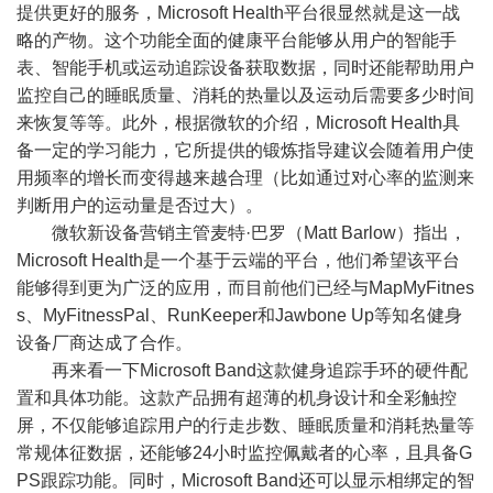
提供更好的服务，Microsoft Health平台很显然就是这一战
略的产物。这个功能全面的健康平台能够从用户的智能手
表、智能手机或运动追踪设备获取数据，同时还能帮助用户
监控自己的睡眠质量、消耗的热量以及运动后需要多少时间
来恢复等等。此外，根据微软的介绍，Microsoft Health具
备一定的学习能力，它所提供的锻炼指导建议会随着用户使
用频率的增长而变得越来越合理（比如通过对心率的监测来
判断用户的运动量是否过大）。
微软新设备营销主管麦特·巴罗（Matt Barlow）指出，
Microsoft Health是一个基于云端的平台，他们希望该平台
能够得到更为广泛的应用，而目前他们已经与MapMyFitnes
s、MyFitnessPal、RunKeeper和Jawbone Up等知名健身
设备厂商达成了合作。
再来看一下Microsoft Band这款健身追踪手环的硬件配
置和具体功能。这款产品拥有超薄的机身设计和全彩触控
屏，不仅能够追踪用户的行走步数、睡眠质量和消耗热量等
常规体征数据，还能够24小时监控佩戴者的心率，且具备G
PS跟踪功能。同时，Microsoft Band还可以显示相绑定的智