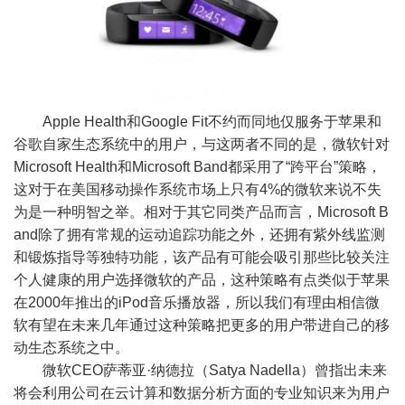
Apple Health和Google Fit不约而同地仅服务于苹果和
谷歌自家生态系统中的用户，与这两者不同的是，微软针对
Microsoft Health和Microsoft Band都采用了“跨平台”策略，
这对于在美国移动操作系统市场上只有4%的微软来说不失
为是一种明智之举。相对于其它同类产品而言，Microsoft B
and除了拥有常规的运动追踪功能之外，还拥有紫外线监测
和锻炼指导等独特功能，该产品有可能会吸引那些比较关注
个人健康的用户选择微软的产品，这种策略有点类似于苹果
在2000年推出的iPod音乐播放器，所以我们有理由相信微
软有望在未来几年通过这种策略把更多的用户带进自己的移
动生态系统之中。
微软CEO萨蒂亚·纳德拉（Satya Nadella）曾指出未来
将会利用公司在云计算和数据分析方面的专业知识来为用户