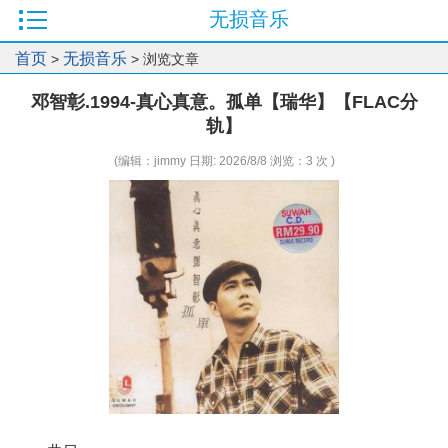
无损音乐
首页
无损音乐
>
> 浏览文章
邓智彰.1994-真心真意。孤单【瑞华】【FLAC分
轨】
(编辑：jimmy 日期: 2026/8/8 浏览：3 次 )