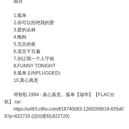
曲目
1.孤单
2.你可以拒绝我的爱
3.爱的丛林
4.晚秋
5.无言的夜
6.谎言千百遍
7.别让我一个人守候
8.FUNNY TONIGHT
9.孤单 (UNPLUGGED)
10.真心真意
邓智彰.1994 - 真心真意。孤单【瑞华】【FLAC分
轨】.rar:
https://url83.ctfile.com/f/18740083-1269289619-835d0
8?p=822720
(访问密码:822720)